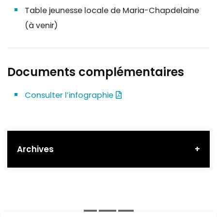
Table jeunesse locale de Maria-Chapdelaine
(à venir)
Documents complémentaires
Consulter l’infographie
Archives
+
L’initiative vitalité des communautés est la
poursuite du projet de caractérisation des
communautés menées par la Direction de