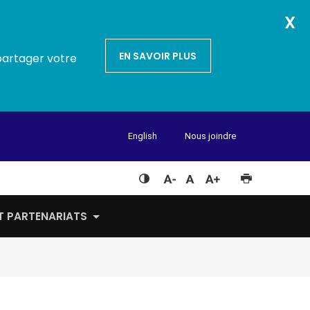
X
EN SAVOIR PLUS
partager votre
English
Nous joindre
ET PARTENARIATS