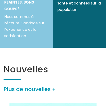
PLAINTES, BONS
santé et données sur la
COUPS?
population
Nous sommes à
l’écoute! Sondage sur
l’expérience et la
satisfaction
Nouvelles
Plus de nouvelles +