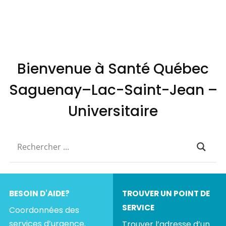
Bienvenue à Santé Québec
Saguenay–Lac-Saint-Jean –
Universitaire
BESOIN D'AIDE?
TROUVER UN POINT DE
SERVICE
Coordonnées des
services d’urgence.
Trouver l’adresse d’un