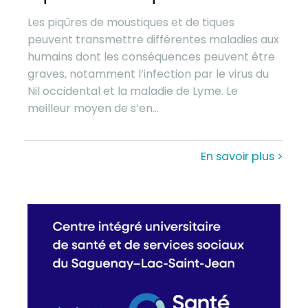
Les piqûres de moustiques et de tiques
peuvent transmettre différentes maladies aux
humains dont les conséquences peuvent être
graves, notamment l’infection par le virus du
Nil occidental et la maladie de Lyme. Le
meilleur moyen de s’en...
En savoir plus >