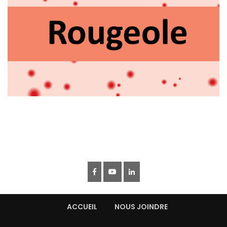
ACCUEIL
NOUS JOINDRE