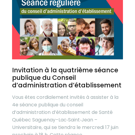
Invitation à la quatrième séance
publique du Conseil
d’administration d’établissement
Vous êtes cordialement invités à assister à la
4e séance publique du conseil
d’administration d’établissement de Santé
Québec Saguenay–Lac‑Saint‑Jean –
Universitaire, qui se tiendra le mercredi 17 juin
prochain à 18 h. Cette séance...