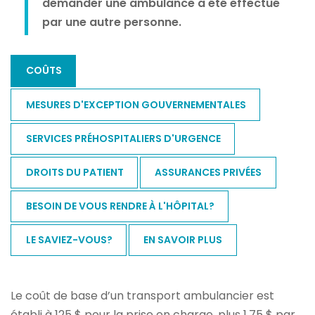
demander une ambulance a été effectué
par une autre personne.
COÛTS
MESURES D'EXCEPTION GOUVERNEMENTALES
SERVICES PRÉHOSPITALIERS D'URGENCE
DROITS DU PATIENT
ASSURANCES PRIVÉES
BESOIN DE VOUS RENDRE À L'HÔPITAL?
LE SAVIEZ-VOUS?
EN SAVOIR PLUS
Le coût de base d’un transport ambulancier est
établi à 125 $ pour la prise en charge, plus 1,75 $ par