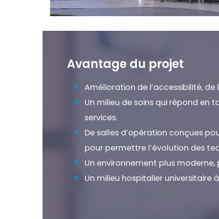
Avantage du projet
Amélioration de l’accessibilité, de l
Un milieu de soins qui répond en t
services.
De salles d’opération conçues pour 
pour permettre l’évolution des te
Un environnement plus moderne, pl
Un milieu hospitalier universitair