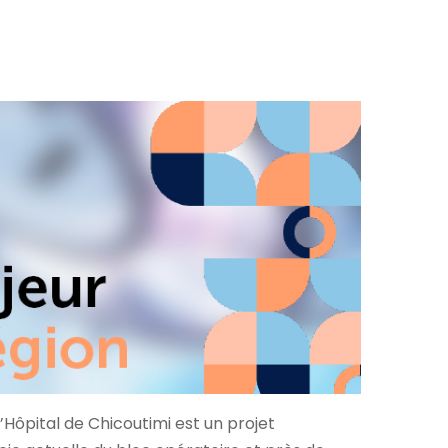
’Hôpital de Chicoutimi est un projet