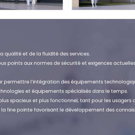
a qualité et de la fluidité des services.
ous points aux normes de sécurité et exigences actuelles 
permettre l’intégration des équipements technologiques, e
chnologies et équipements spécialisés dans le temps.
us spacieux et plus fonctionnel, tant pour les usagers q
e à la fine pointe favorisant le développement des connai