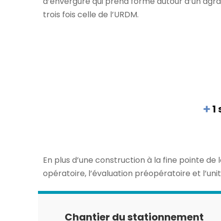
d’envergure qui prend forme autour d’un agran
trois fois celle de l’URDM.
1 
En plus d’une construction à la fine pointe de 
opératoire, l’évaluation préopératoire et l’un
Chantier du stationnement