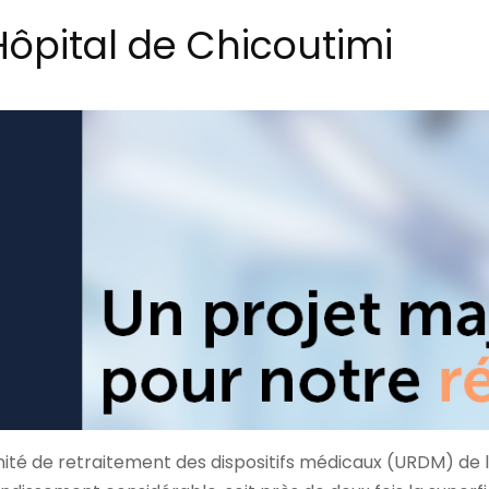
Hôpital de Chicoutimi
nité de retraitement des dispositifs médicaux (URDM) de l