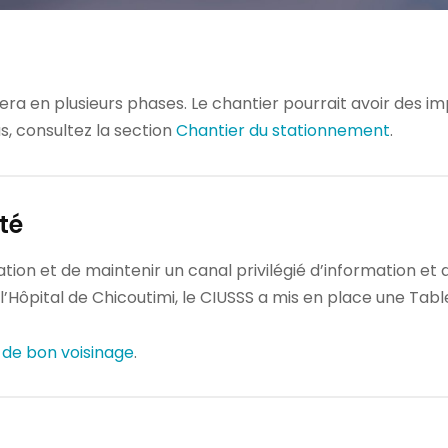
era en plusieurs phases. Le chantier pourrait avoir des imp
us, consultez la section
Chantier du stationnement
.
té
ation et de maintenir un canal privilégié d’information e
l’Hôpital de Chicoutimi, le CIUSSS a mis en place une Tabl
 de bon voisinage
.