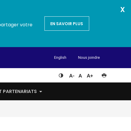
X
EN SAVOIR PLUS
partager votre
English
Nous joindre
ET PARTENARIATS