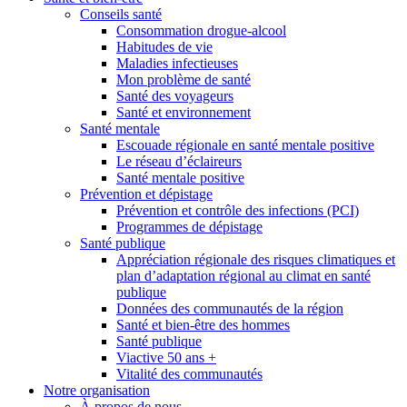
Conseils santé
Consommation drogue-alcool
Habitudes de vie
Maladies infectieuses
Mon problème de santé
Santé des voyageurs
Santé et environnement
Santé mentale
Escouade régionale en santé mentale positive
Le réseau d’éclaireurs
Santé mentale positive
Prévention et dépistage
Prévention et contrôle des infections (PCI)
Programmes de dépistage
Santé publique
Appréciation régionale des risques climatiques et
plan d’adaptation régional au climat en santé
publique
Données des communautés de la région
Santé et bien-être des hommes
Santé publique
Viactive 50 ans +
Vitalité des communautés
Notre organisation
À propos de nous