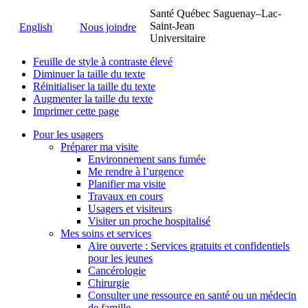
Santé Québec Saguenay–Lac-
Saint-Jean
English
Nous joindre
Universitaire
Feuille de style à contraste élevé
Diminuer la taille du texte
Réinitialiser la taille du texte
Augmenter la taille du texte
Imprimer cette page
Pour les usagers
Préparer ma visite
Environnement sans fumée
Me rendre à l’urgence
Planifier ma visite
Travaux en cours
Usagers et visiteurs
Visiter un proche hospitalisé
Mes soins et services
Aire ouverte : Services gratuits et confidentiels
pour les jeunes
Cancérologie
Chirurgie
Consulter une ressource en santé ou un médecin
de famille