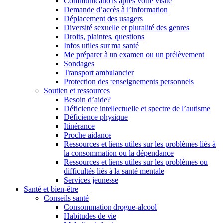
Communications après votre visite
Demande d’accès à l’information
Déplacement des usagers
Diversité sexuelle et pluralité des genres
Droits, plaintes, questions
Infos utiles sur ma santé
Me préparer à un examen ou un prélèvement
Sondages
Transport ambulancier
Protection des renseignements personnels
Soutien et ressources
Besoin d’aide?
Déficience intellectuelle et spectre de l’autisme
Déficience physique
Itinérance
Proche aidance
Ressources et liens utiles sur les problèmes liés à
la consommation ou la dépendance
Ressources et liens utiles sur les problèmes ou
difficultés liés à la santé mentale
Services jeunesse
Santé et bien-être
Conseils santé
Consommation drogue-alcool
Habitudes de vie