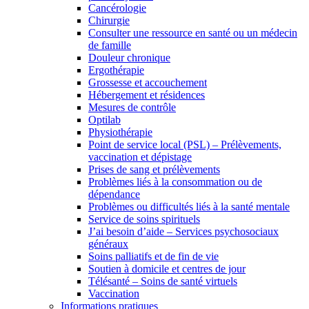
Cancérologie
Chirurgie
Consulter une ressource en santé ou un médecin
de famille
Douleur chronique
Ergothérapie
Grossesse et accouchement
Hébergement et résidences
Mesures de contrôle
Optilab
Physiothérapie
Point de service local (PSL) – Prélèvements,
vaccination et dépistage
Prises de sang et prélèvements
Problèmes liés à la consommation ou de
dépendance
Problèmes ou difficultés liés à la santé mentale
Service de soins spirituels
J’ai besoin d’aide – Services psychosociaux
généraux
Soins palliatifs et de fin de vie
Soutien à domicile et centres de jour
Télésanté – Soins de santé virtuels
Vaccination
Informations pratiques