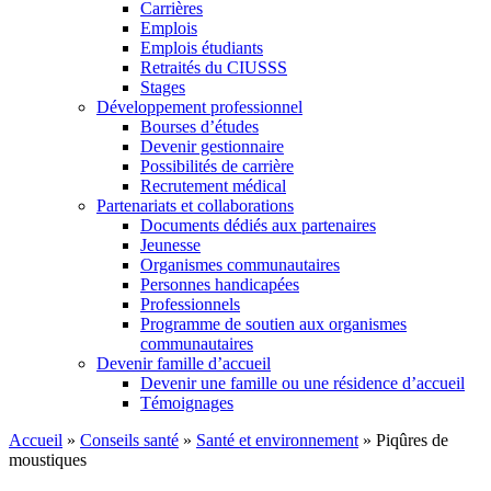
Carrières
Emplois
Emplois étudiants
Retraités du CIUSSS
Stages
Développement professionnel
Bourses d’études
Devenir gestionnaire
Possibilités de carrière
Recrutement médical
Partenariats et collaborations
Documents dédiés aux partenaires
Jeunesse
Organismes communautaires
Personnes handicapées
Professionnels
Programme de soutien aux organismes
communautaires
Devenir famille d’accueil
Devenir une famille ou une résidence d’accueil
Témoignages
Accueil
»
Conseils santé
»
Santé et environnement
»
Piqûres de
moustiques