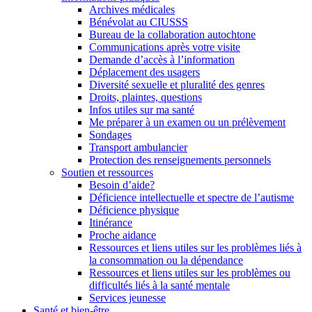
Archives médicales
Bénévolat au CIUSSS
Bureau de la collaboration autochtone
Communications après votre visite
Demande d’accès à l’information
Déplacement des usagers
Diversité sexuelle et pluralité des genres
Droits, plaintes, questions
Infos utiles sur ma santé
Me préparer à un examen ou un prélèvement
Sondages
Transport ambulancier
Protection des renseignements personnels
Soutien et ressources
Besoin d’aide?
Déficience intellectuelle et spectre de l’autisme
Déficience physique
Itinérance
Proche aidance
Ressources et liens utiles sur les problèmes liés à
la consommation ou la dépendance
Ressources et liens utiles sur les problèmes ou
difficultés liés à la santé mentale
Services jeunesse
Santé et bien-être