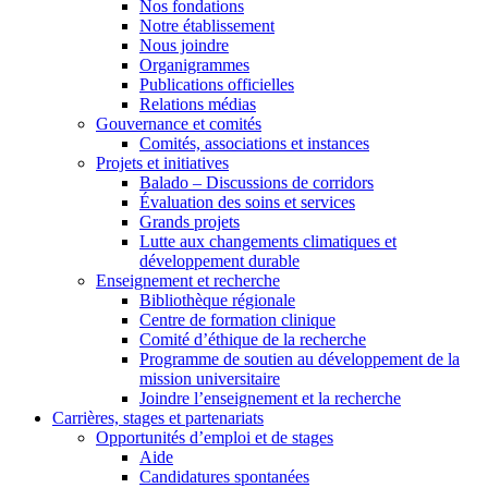
Nos fondations
Notre établissement
Nous joindre
Organigrammes
Publications officielles
Relations médias
Gouvernance et comités
Comités, associations et instances
Projets et initiatives
Balado – Discussions de corridors
Évaluation des soins et services
Grands projets
Lutte aux changements climatiques et
développement durable
Enseignement et recherche
Bibliothèque régionale
Centre de formation clinique
Comité d’éthique de la recherche
Programme de soutien au développement de la
mission universitaire
Joindre l’enseignement et la recherche
Carrières, stages et partenariats
Opportunités d’emploi et de stages
Aide
Candidatures spontanées