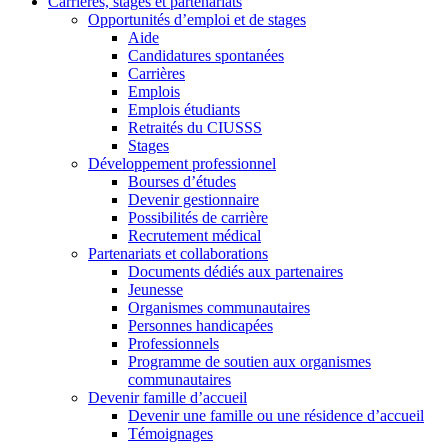
Carrières, stages et partenariats
Opportunités d’emploi et de stages
Aide
Candidatures spontanées
Carrières
Emplois
Emplois étudiants
Retraités du CIUSSS
Stages
Développement professionnel
Bourses d’études
Devenir gestionnaire
Possibilités de carrière
Recrutement médical
Partenariats et collaborations
Documents dédiés aux partenaires
Jeunesse
Organismes communautaires
Personnes handicapées
Professionnels
Programme de soutien aux organismes
communautaires
Devenir famille d’accueil
Devenir une famille ou une résidence d’accueil
Témoignages